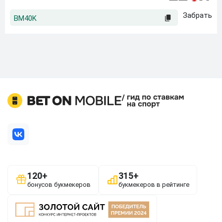
BM40K