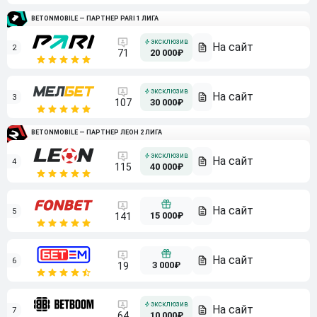
BETONMOBILE — ПАРТНЕР PARI 1 ЛИГА
2
71
20 000₽
3
107
30 000₽
BETONMOBILE — ПАРТНЕР ЛЕОН 2 ЛИГА
4
115
40 000₽
5
15 000₽
141
6
3 000₽
19
7
64
10 000₽