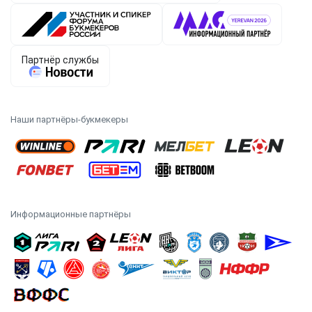
Наши партнёры-букмекеры
Информационные партнёры