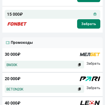
15 000₽
Промокоды
30 000₽
BM30K
20 000₽
BETON20K
40 000₽