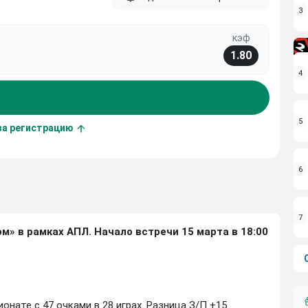
3
кэф
1.80
4
5
за регистрацию
6
7
м» в рамках АПЛ. Начало встречи 15 марта в 18:00
нате с 47 очками в 28 играх. Разница З/П +15.