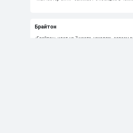
Брайтон
«Брайтон» идет на 7 месте, находясь совсем р