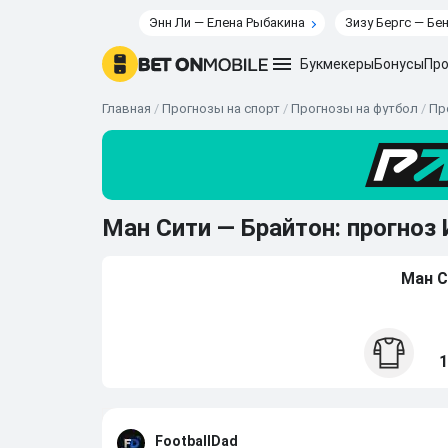
Энн Ли — Елена Рыбакина
Зизу Бергс — Бе
Букмекеры
Бонусы
Про
Главная
/
Прогнозы на спорт
/
Прогнозы на футбол
/
Пр
Ман Сити — Брайтон: прогноз 
Ман С
1
FootballDad