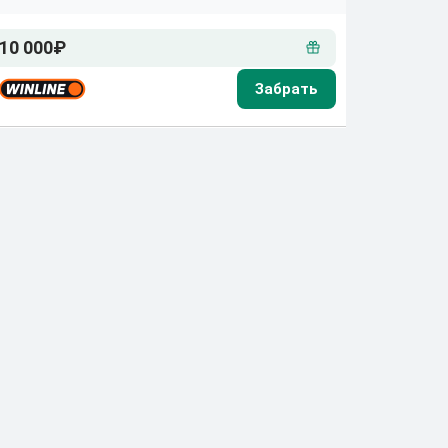
10 000₽
20 000₽
40 000₽
15 000₽