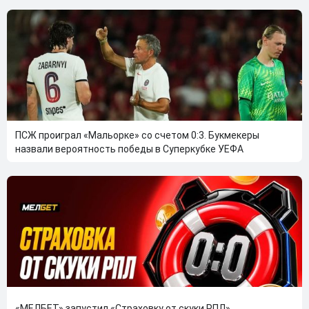
ПСЖ проиграл «Мальорке» со счетом 0:3. Букмекеры
назвали вероятность победы в Суперкубке УЕФА
«МЕЛБЕТ» запустил «Страховку от скуки РПЛ»