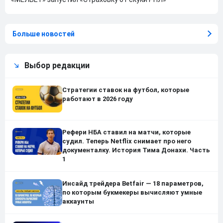
Больше новостей
Выбор редакции
Стратегии ставок на футбол, которые
работают в 2026 году
Рефери НБА ставил на матчи, которые
судил. Теперь Netflix снимает про него
документалку. История Тима Донахи. Часть
1
Инсайд трейдера Betfair — 18 параметров,
по которым букмекеры вычисляют умные
аккаунты