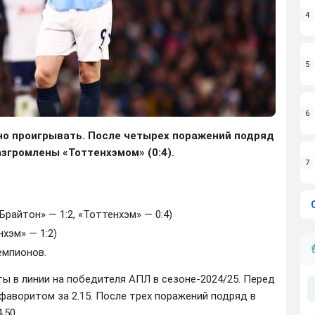
4
5
6
о проигрывать. После четырех поражений подряд
згромлены «Тоттенхэмом» (0:4).
7
Брайтон» — 1:2, «Тоттенхэм» — 0:4)
хэм» — 1:2)
емпионов.
 в линии на победителя АПЛ в сезоне-2024/25. Перед
фаворитом за 2.15. После трех поражений подряд в
.50.