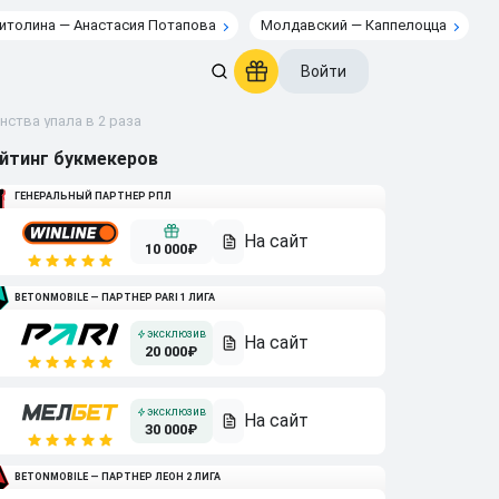
итолина — Анастасия Потапова
Молдавский — Каппелоцца
Войти
нства упала в 2 раза
йтинг букмекеров
ГЕНЕРАЛЬНЫЙ ПАРТНЕР РПЛ
10 000₽
BETONMOBILE — ПАРТНЕР PARI 1 ЛИГА
20 000₽
30 000₽
BETONMOBILE — ПАРТНЕР ЛЕОН 2 ЛИГА