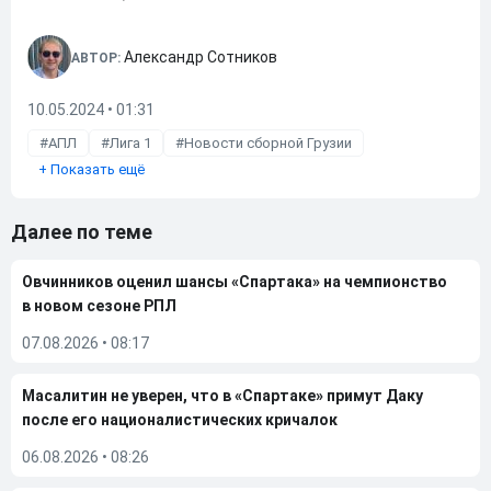
Александр Сотников
АВТОР:
10.05.2024 • 01:31
АПЛ
Лига 1
Новости сборной Грузии
+
Показать ещё
Далее по теме
Овчинников оценил шансы «Спартака» на чемпионство
в новом сезоне РПЛ
07.08.2026
•
08:17
Масалитин не уверен, что в «Спартаке» примут Даку
после его националистических кричалок
06.08.2026
•
08:26