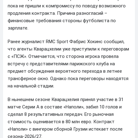
пока не пришли к компромиссу по поводу возможного
продления контракта. Причина разногласий –
финансовые требования стороны футболиста по
зарплате.
Ранее журналист RMC Sport Фабрис Хокинс сообщил,
что агенты Кварацхелии уже приступили к переговорам
с «ПСЖ». Отмечается, что сторона игрока провела
встречу с представителями парижского клуба на
предмет обсуждения вероятного перехода в летнее
трансферное окно. Однако пока переговоры находятся
на начальной стадии.
В нынешнем сезоне Кварацхелия принял участие в 31
матче Серии А в составе «Наполи», забил 10 голов и
сделал 8 результативных передач. Его рыночная
стоимость оценивается в 80 млн евро. Контракт
«Наполи» с вингером сборной Грузии истекает после
сезона-2026/27.