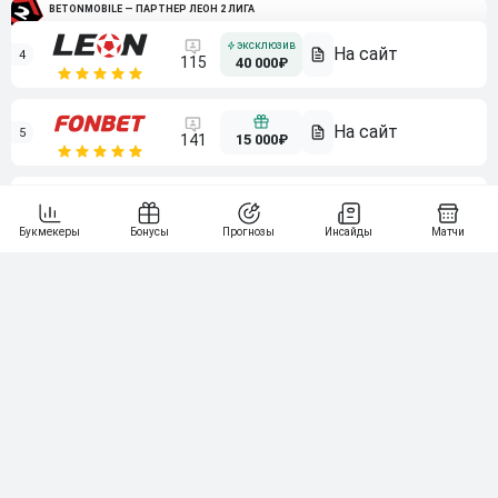
BETONMOBILE — ПАРТНЕР ЛЕОН 2 ЛИГА
4
115
40 000₽
5
15 000₽
141
6
3 000₽
19
7
64
10 000₽
Смотреть всех