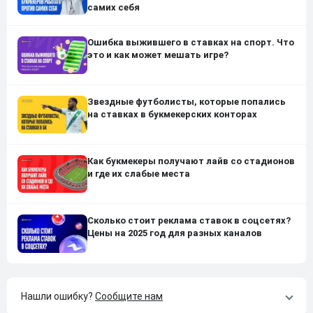
самих себя
Ошибка выжившего в ставках на спорт. Что
это и как может мешать игре?
Звездные футболисты, которые попались
на ставках в букмекерских конторах
Как букмекеры получают лайв со стадионов
и где их слабые места
Сколько стоит реклама ставок в соцсетях?
Цены на 2025 год для разных каналов
Нашли ошибку?
Сообщите нам