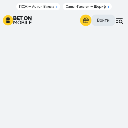
ПСЖ — Астон Вилла
Санкт-Галлен — Шериф
Войти