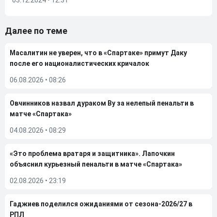
03.12.2024 • 12:31
Далее по теме
Масалитин не уверен, что в «Спартаке» примут Даку
после его националистических кричалок
06.08.2026
•
08:26
Овчинников назвал дураком Ву за нелепый пенальти в
матче «Спартака»
04.08.2026
•
08:29
«Это проблема вратаря и защитника». Лапочкин
объяснил курьезный пенальти в матче «Спартака»
02.08.2026
•
23:19
Гаджиев поделился ожиданиями от сезона-2026/27 в
РПЛ