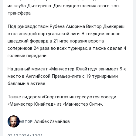
из клуба Дьекереша. Для осуществления этого топ-
трансфера
Под руководством Рубена Аморима Виктор Дьекереш
стал звездой португальской лиги. В текущем сезоне
шведский форвард в 21 игре поразил ворота
соперников 24 раза во всех турнирах, а также сделал 4
голевые передачи.
На данный момент «Манчестер Юнайтед» занимает 9-е
место в Английской Премьер-лиге с 19 турнирными
баллами в активе.
Также лидером «Спортинга» интересуются соседи
«Манчестер Юнайтед» из «Манчестер Сити».
Алибек Измайлов
АВТОР: