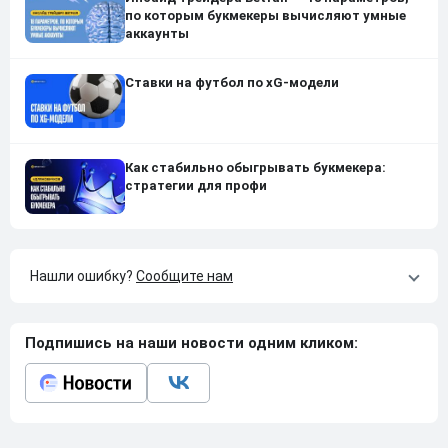
по которым букмекеры вычисляют умные
аккаунты
Ставки на футбол по xG-модели
Как стабильно обыгрывать букмекера:
стратегии для профи
Нашли ошибку?
Сообщите нам
Подпишись на наши новости одним кликом: