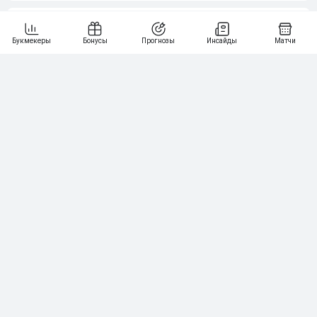
6
3 000₽
19
7
64
10 000₽
Смотреть всех