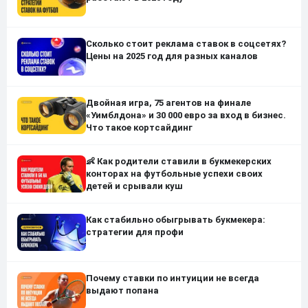
Сколько стоит реклама ставок в соцсетях?
Цены на 2025 год для разных каналов
Двойная игра, 75 агентов на финале
«Уимблдона» и 30 000 евро за вход в бизнес.
Что такое кортсайдинг
👶 Как родители ставили в букмекерских
конторах на футбольные успехи своих
детей и срывали куш
Как стабильно обыгрывать букмекера:
стратегии для профи
Почему ставки по интуиции не всегда
выдают попана