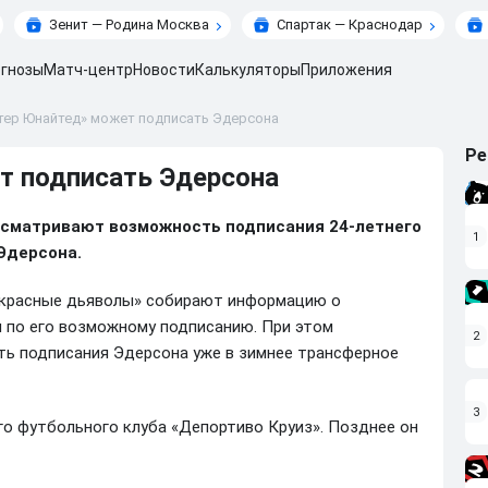
Зенит — Родина Москва
Спартак — Краснодар
гнозы
Матч-центр
Новости
Калькуляторы
Приложения
тер Юнайтед» может подписать Эдерсона
Ре
т подписать Эдерсона
сматривают возможность подписания 24-летнего
1
Эдерсона.
«красные дьяволы» собирают информацию о
ы по его возможному подписанию. При этом
2
ть подписания Эдерсона уже в зимнее трансферное
3
о футбольного клуба «Депортиво Круиз». Позднее он