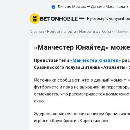
Динамо Москва — Динамо Махачкала
Букмекеры
Бонусы
Про
Главная
/
Новости спорта
/
Новости футбола
/
«Манчес
«Манчестер Юнайтед» може
Представители
«Манчестер Юнайтед»
рас
бразильского полузащитника «Аталанты» 
Источники сообщают, что в данный момент 
футболисте и пока не выходили на переговор
отмечается, что рассматривается возможнос
окно.
Эдерсон является воспитанником бразильског
играл в «Крузейро» и «Коринтиансе».