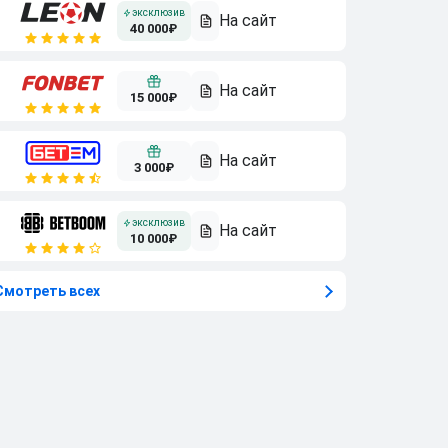
40 000₽
15 000₽
3 000₽
10 000₽
Смотреть всех