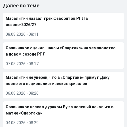
Далее по теме
Масалитин назвал трех фаворитов РПЛ в
сезоне-2026/27
08.08.2026
•
08:11
Овчинников оценил шансы «Спартака» на чемпионство
в новом сезоне РПЛ
07.08.2026
•
08:17
Масалитин не уверен, что в «Спартаке» примут Даку
после его националистических кричалок
06.08.2026
•
08:26
Овчинников назвал дураком Ву за нелепый пенальти в
матче «Спартака»
04.08.2026
•
08:29