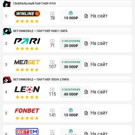
ГЕНЕРАЛЬНЫЙ ПАРТНЕР РПЛ
1
10 000₽
78
BETONMOBILE — ПАРТНЕР PARI 1 ЛИГА
2
71
20 000₽
3
107
30 000₽
BETONMOBILE — ПАРТНЕР ЛЕОН 2 ЛИГА
4
115
40 000₽
5
15 000₽
141
6