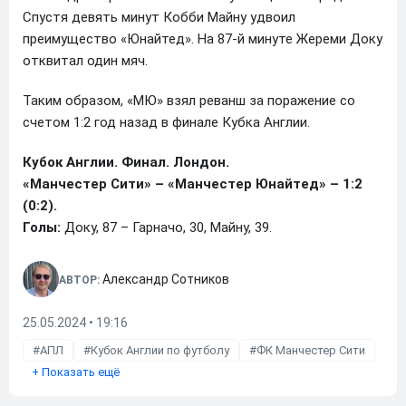
Спустя девять минут Кобби Майну удвоил
преимущество «Юнайтед». На 87-й минуте Жереми Доку
отквитал один мяч.
Таким образом, «МЮ» взял реванш за поражение со
счетом 1:2 год назад в финале Кубка Англии.
Кубок Англии. Финал. Лондон.
«Манчестер Сити» – «Манчестер Юнайтед» – 1:2
(0:2).
Голы:
Доку, 87 – Гарначо, 30, Майну, 39.
Александр Сотников
АВТОР:
25.05.2024 • 19:16
АПЛ
Кубок Англии по футболу
ФК Манчестер Сити
+
Показать ещё