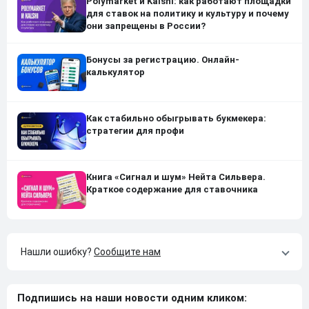
Polymarket и Kalshi: как работают площадки
для ставок на политику и культуру и почему
они запрещены в России?
Бонусы за регистрацию. Онлайн-
калькулятор
Как стабильно обыгрывать букмекера:
стратегии для профи
Книга «Сигнал и шум» Нейта Сильвера.
Краткое содержание для ставочника
Нашли ошибку?
Сообщите нам
Подпишись на наши новости одним кликом: