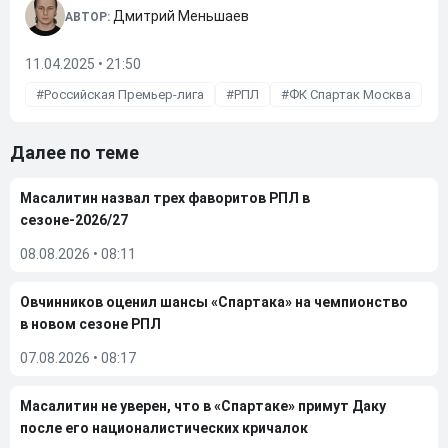
Дмитрий Меньшаев
АВТОР:
11.04.2025 • 21:50
Российская Премьер-лига
РПЛ
ФК Спартак Москва
Далее по теме
Масалитин назвал трех фаворитов РПЛ в
сезоне-2026/27
08.08.2026
•
08:11
Овчинников оценил шансы «Спартака» на чемпионство
в новом сезоне РПЛ
07.08.2026
•
08:17
Масалитин не уверен, что в «Спартаке» примут Даку
после его националистических кричалок