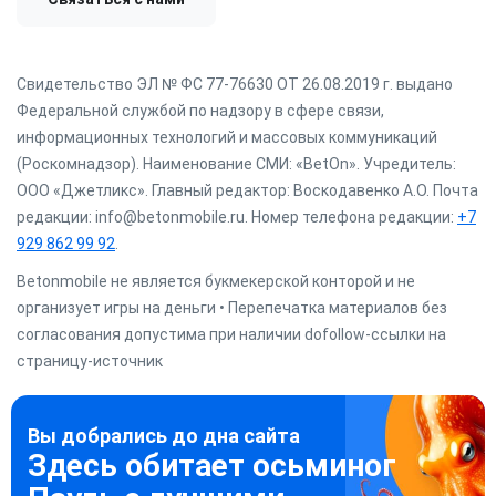
Свидетельство ЭЛ № ФС 77-76630 ОТ 26.08.2019 г. выдано
Федеральной службой по надзору в сфере связи,
информационных технологий и массовых коммуникаций
(Роскомнадзор). Наименование СМИ: «BetOn». Учредитель:
ООО «Джетликс». Главный редактор: Воскодавенко А.О. Почта
редакции: info@betonmobile.ru. Номер телефона редакции:
+7
929 862 99 92
.
Betonmobile не является букмекерской конторой и не
организует игры на деньги • Перепечатка материалов без
согласования допустима при наличии dofollow-ссылки на
страницу-источник