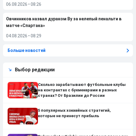
06.08.2026
•
08:26
Овчинников назвал дураком Ву за нелепый пенальти в
матче «Спартака»
04.08.2026
•
08:29
Больше новостей
Выбор редакции
Сколько зарабатывают футбольные клубы
на контрактах с букмекерами в разных
странах? От Бразилии до России
5 популярных хоккейных стратегий,
которые не принесут прибыль