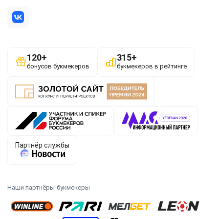
Наши партнёры-букмекеры