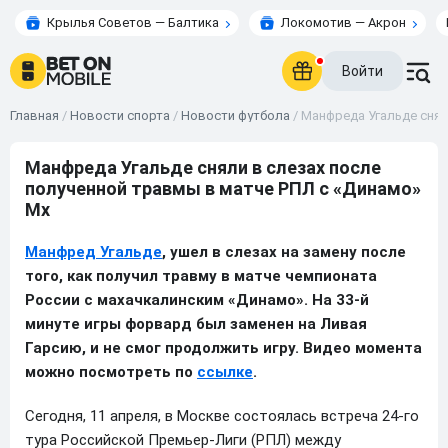
Крылья Советов — Балтика
Локомотив — Акрон
Войти
Главная
/
Новости спорта
/
Новости футбола
/
Манфреда Угальде снял
Манфреда Угальде сняли в слезах после
полученной травмы в матче РПЛ с «Динамо»
Мх
Манфред Угальде
, ушел в слезах на замену после
того, как получил травму в матче чемпионата
России с махачкалинским «Динамо». На 33-й
минуте игры форвард был заменен на Ливая
Гарсию, и не смог продолжить игру. Видео момента
можно посмотреть по
ссылке
.
Сегодня, 11 апреля, в Москве состоялась встреча 24-го
тура Российской Премьер-Лиги (РПЛ) между