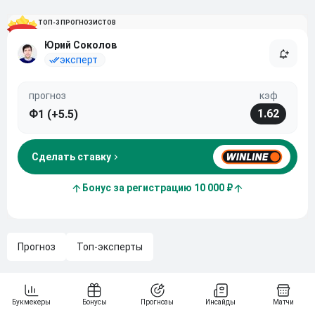
ТОП-3 ПРОГНОЗИСТОВ
Юрий Соколов
эксперт
прогноз
кэф
1.62
Ф1 (+5.5)
Сделать ставку
Бонус за регистрацию 10 000 ₽
Прогноз
Топ-эксперты
Мария Боузкова в первом круге WTA Australian Open
сыграет против Мирры Андреевой. Матч состоится 12