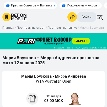
Крылья Советов — Балтика
Локомотив — Акрон
Войти
Главная
/
Прогнозы на спорт
/
Прогнозы на теннис
/
Мария Боузкова – 
Мария Боузкова – Мирра Андреева: прогноз на
матч 12 января 2025
Мария Боузкова - Мирра Андреева
WTA Australian Open
12 января
03:00 МСК