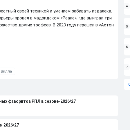
4
вестный своей техникой и умением забивать издалека.
арьеры провел в мадридском «Реале», где выиграл три
ожество других трофеев. В 2023 году перешел в «Астон
5
6
7
 Вилла
вных фаворитов РПЛ в сезоне-2026/27
е-2026/27