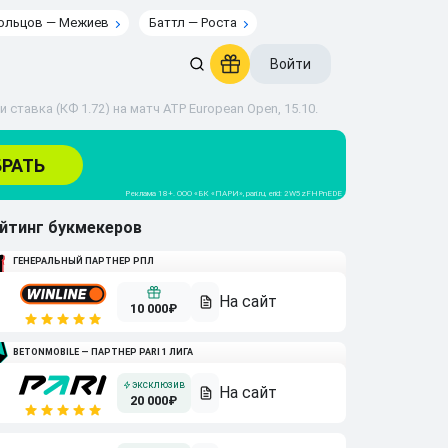
ольцов — Межиев
Баттл — Роста
Войти
тавка (КФ 1.72) на матч ATP European Open, 15.10.
йтинг букмекеров
ГЕНЕРАЛЬНЫЙ ПАРТНЕР РПЛ
10 000₽
BETONMOBILE — ПАРТНЕР PARI 1 ЛИГА
20 000₽