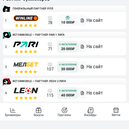
ГЕНЕРАЛЬНЫЙ ПАРТНЕР РПЛ
1
10 000₽
78
BETONMOBILE — ПАРТНЕР PARI 1 ЛИГА
2
71
20 000₽
3
107
30 000₽
BETONMOBILE — ПАРТНЕР ЛЕОН 2 ЛИГА
4
115
40 000₽
5
15 000₽
141