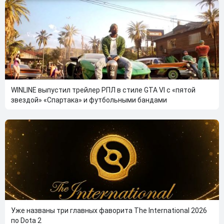
WINLINE выпустил трейлер РПЛ в стиле GTA VI с «пятой
звездой» «Спартака» и футбольными бандами
Уже названы три главных фаворита The International 2026
по Dota 2