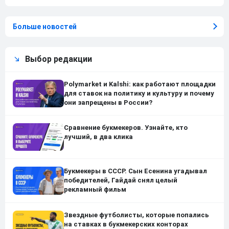
Больше новостей
Выбор редакции
Polymarket и Kalshi: как работают площадки
для ставок на политику и культуру и почему
они запрещены в России?
Сравнение букмекеров. Узнайте, кто
лучший, в два клика
Букмекеры в СССР. Сын Есенина угадывал
победителей, Гайдай снял целый
рекламный фильм
Звездные футболисты, которые попались
на ставках в букмекерских конторах