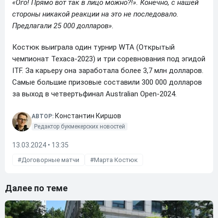
«Ого! Прямо вот так в лицо можно?!». Конечно, с нашей
стороны никакой реакции на это не последовало.
Предлагали 25 000 долларов».
Костюк выиграла один турнир WTA (Открытый
чемпионат Техаса-2023) и три соревнования под эгидой
ITF. За карьеру она заработала более 3,7 млн долларов.
Самые большие призовые составили 300 000 долларов
за выход в четвертьфинал Australian Open-2024.
Константин Киршов
АВТОР:
Редактор букмекерских новостей
13.03.2024 • 13:35
Договорные матчи
Марта Костюк
Далее по теме