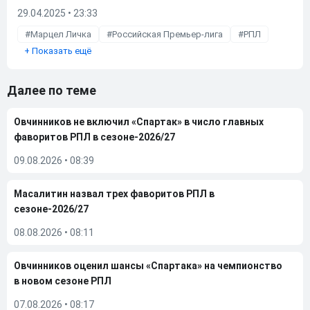
29.04.2025 • 23:33
Марцел Личка
Российская Премьер-лига
РПЛ
+
Показать ещё
Далее по теме
Овчинников не включил «Спартак» в число главных
фаворитов РПЛ в сезоне-2026/27
09.08.2026
•
08:39
Масалитин назвал трех фаворитов РПЛ в
сезоне-2026/27
08.08.2026
•
08:11
Овчинников оценил шансы «Спартака» на чемпионство
в новом сезоне РПЛ
07.08.2026
•
08:17