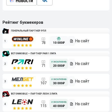
Рейтинг букмекеров
ГЕНЕРАЛЬНЫЙ ПАРТНЕР РПЛ
1
10 000₽
78
BETONMOBILE — ПАРТНЕР PARI 1 ЛИГА
2
71
20 000₽
3
107
30 000₽
BETONMOBILE — ПАРТНЕР ЛЕОН 2 ЛИГА
4
115
40 000₽