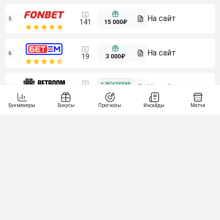
5
15 000₽
141
6
3 000₽
19
7
64
10 000₽
Смотреть всех