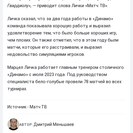
Гвардиолу», —
приводит слова Лички «Матч ТВ».
Личка сказал, что за два года работы в «Динамо»
команда показывала хорошую работу, и выразил
удовлетворение тем, что было больше хороших игр,
чем плохих. Он также отметил, что в этом году были
матчи, которые его расстраивали, и выразил
недовольство симуляциями игроков.
Марцел Личка работает главным тренером столичного
«Динамо» с июля 2023 года. Под руководством
специалиста бело-голубые провели 78 матчей во всех
турнирах.
Источник - Матч ТВ
Дмитрий Меньшаев
АВТОР: