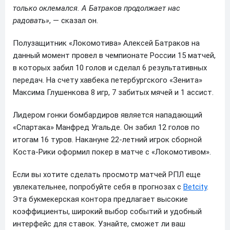
только оклемался. А Батраков продолжает нас
радовать»
, — сказал он.
Полузащитник «Локомотива» Алексей Батраков на
данный момент провел в чемпионате России 15 матчей,
в которых забил 10 голов и сделал 6 результативных
передач. На счету хавбека петербургского «Зенита»
Максима Глушенкова 8 игр, 7 забитых мячей и 1 ассист.
Лидером гонки бомбардиров является нападающий
«Спартака» Манфред Угальде. Он забил 12 голов по
итогам 16 туров. Накануне 22-летний игрок сборной
Коста-Рики оформил покер в матче с «Локомотивом».
Если вы хотите сделать просмотр матчей РПЛ еще
увлекательнее, попробуйте себя в прогнозах с
Betcity
.
Эта букмекерская контора предлагает высокие
коэффициенты, широкий выбор событий и удобный
интерфейс для ставок. Узнайте, сможет ли ваш