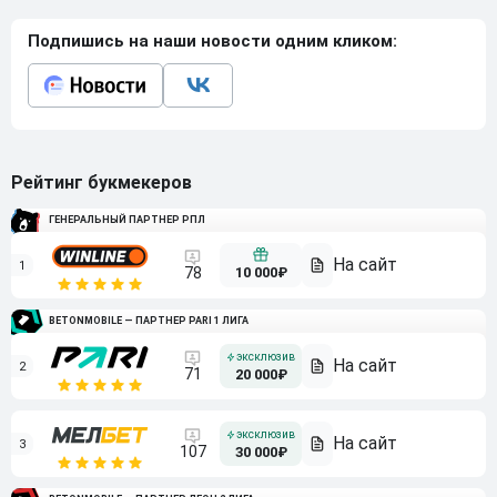
Подпишись на наши новости одним кликом:
Рейтинг букмекеров
ГЕНЕРАЛЬНЫЙ ПАРТНЕР РПЛ
1
10 000₽
78
BETONMOBILE — ПАРТНЕР PARI 1 ЛИГА
2
71
20 000₽
3
107
30 000₽