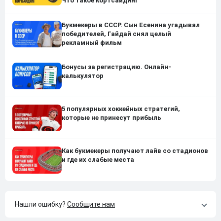
Что такое кортсайдинг
Букмекеры в СССР. Сын Есенина угадывал
победителей, Гайдай снял целый
рекламный фильм
Бонусы за регистрацию. Онлайн-
калькулятор
5 популярных хоккейных стратегий,
которые не принесут прибыль
Как букмекеры получают лайв со стадионов
и где их слабые места
Нашли ошибку?
Сообщите нам