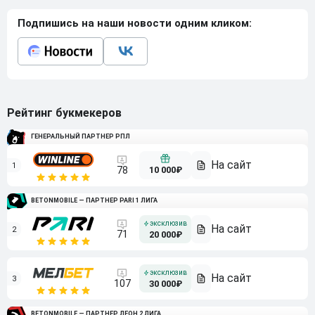
Подпишись на наши новости одним кликом:
Рейтинг букмекеров
ГЕНЕРАЛЬНЫЙ ПАРТНЕР РПЛ
1
10 000₽
78
BETONMOBILE — ПАРТНЕР PARI 1 ЛИГА
2
71
20 000₽
3
107
30 000₽
BETONMOBILE — ПАРТНЕР ЛЕОН 2 ЛИГА