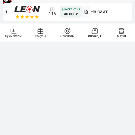
4
115
40 000₽
5
15 000₽
141
6
3 000₽
19
7
64
10 000₽
Смотреть всех