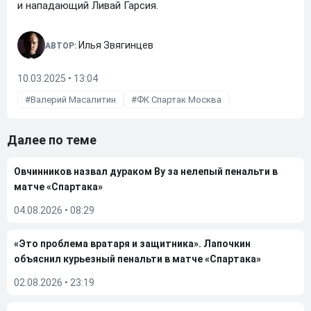
и нападающий Ливай Гарсия.
Илья Звягинцев
АВТОР:
10.03.2025 • 13:04
Валерий Масалитин
ФК Спартак Москва
Далее по теме
Овчинников назвал дураком Ву за нелепый пенальти в
матче «Спартака»
04.08.2026
•
08:29
«Это проблема вратаря и защитника». Лапочкин
объяснил курьезный пенальти в матче «Спартака»
02.08.2026
•
23:19