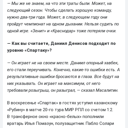
— Мы же не знаем, на что эти траты были. Может, на
следующий сезон. Чтобы сделать хорошую команду,
нужно два-три года. Может, в следующем году они
пройдут чемпионат на одном дыхании. Нельзя судить по
одной игре. «Зенит» и «Краснодар» тоже потеряли очки.
— Как вы считаете, Даниил Денисов подходит по
уровню «Спартаку»?
— Он играет не на своем месте. Даниил опорный хавбек,
его стали переучивать. Конечно, какие-то ошибки есть. А
результативные ошибки бросаются в глаза. Все будут на
них указывать. Он играет на максимум, от него
требовали розыгрыш, он разыграл, — сказал Масалитин.
В воскресенье «Спартак» в гостях уступил казанскому
«Рубину» в матче 20‑го тура МИР РПЛ со счетом 1:2.
В трансферное окно «красно-белых» пополнили
вратарь Илья Помазун, полузащитник Пабло Солари