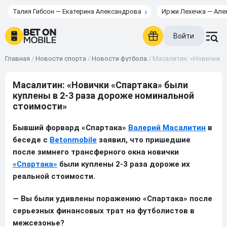
Талия Гибсон — Екатерина Александрова
Иржи Лехечка — Але
Войти
Главная
/
Новости спорта
/
Новости футбола
/
Масалитин: «Новички «
Масалитин: «Новички «Спартака» были
куплены в 2-3 раза дороже номинальной
стоимости»
Бывший форвард «Спартака»
Валерий Масалитин
в
беседе с
Betonmobile
заявил, что пришедшие
после зимнего трансферного окна новички
«Спартака»
были куплены 2-3 раза дороже их
реальной стоимости.
— Вы были удивлены поражению «Спартака» после
серьезных финансовых трат на футболистов в
межсезонье?