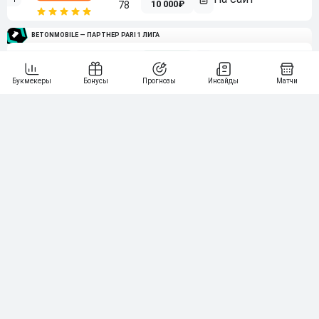
10 000₽
78
BETONMOBILE — ПАРТНЕР PARI 1 ЛИГА
2
71
20 000₽
3
107
30 000₽
BETONMOBILE — ПАРТНЕР ЛЕОН 2 ЛИГА
4
115
40 000₽
5
15 000₽
141
6
3 000₽
19