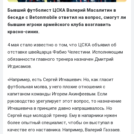
Бывший футболист ЦСКА Валерий Масалитин в
беседе с Betonmobile ответил на вопрос, смогут ли
бывшие игроки армейского клуба возглавить
красно-синих.
4 мая стало известно о том, что ЦСКА объявил об
отставке швейцарца Фабио Челестини. Исполняющим
обязанности главного тренера назначен Дмитрий
Игдисамов.
«Например, есть Сергей Игнашевич. Но, как гласит
футбольная молва, у него плохие отношения с
капитаном команды Игорем Акинфеевым. Если
руководство урегулирует этот вопрос, то назначение
Игнашевича в принципе давно напрашивалось. Но
Сергей еще молодой тренер. Ему в напарники нужен
более опытный специалист, чтобы он выступал в
качестве его наставника. Например, Валерий Газзаев.