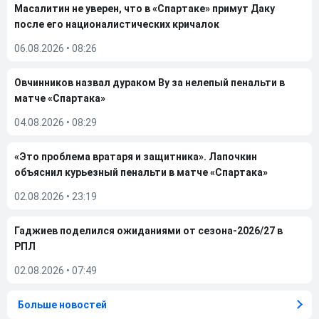
Масалитин не уверен, что в «Спартаке» примут Даку
после его националистических кричалок
06.08.2026
•
08:26
Овчинников назвал дураком Ву за нелепый пенальти в
матче «Спартака»
04.08.2026
•
08:29
«Это проблема вратаря и защитника». Лапочкин
объяснил курьезный пенальти в матче «Спартака»
02.08.2026
•
23:19
Гаджиев поделился ожиданиями от сезона-2026/27 в
РПЛ
02.08.2026
•
07:49
Больше новостей