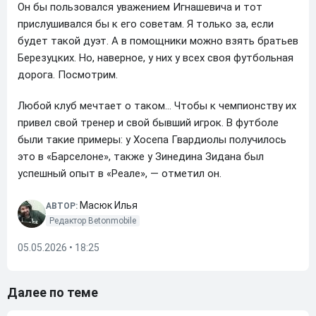
Он бы пользовался уважением Игнашевича и тот
прислушивался бы к его советам. Я только за, если
будет такой дуэт. А в помощники можно взять братьев
Березуцких. Но, наверное, у них у всех своя футбольная
дорога. Посмотрим.
Любой клуб мечтает о таком… Чтобы к чемпионству их
привел свой тренер и свой бывший игрок. В футболе
были такие примеры: у Хосепа Гвардиолы получилось
это в «Барселоне», также у Зинедина Зидана был
успешный опыт в «Реале», — отметил он.
Масюк Илья
АВТОР:
Редактор Betonmobile
05.05.2026 • 18:25
Далее по теме