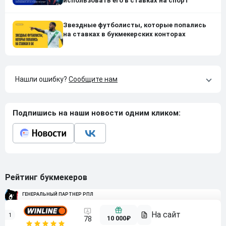
использовать его в ставках на спорт
Звездные футболисты, которые попались
на ставках в букмекерских конторах
Нашли ошибку?
Сообщите нам
Подпишись на наши новости одним кликом:
Рейтинг букмекеров
ГЕНЕРАЛЬНЫЙ ПАРТНЕР РПЛ
1
10 000₽
78