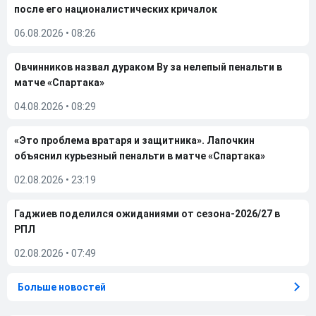
после его националистических кричалок
06.08.2026
•
08:26
Овчинников назвал дураком Ву за нелепый пенальти в
матче «Спартака»
04.08.2026
•
08:29
«Это проблема вратаря и защитника». Лапочкин
объяснил курьезный пенальти в матче «Спартака»
02.08.2026
•
23:19
Гаджиев поделился ожиданиями от сезона-2026/27 в
РПЛ
02.08.2026
•
07:49
Больше новостей