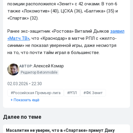
позиции расположился «Зенит» с 42 очками. В топ-6
также «Локомотив» (40), ЦСКА (36), «Балтика» (35) и
«Спартак» (32).
Ранее экс-защитник «Ростова» Виталий Дьяков
заявил
«Матч ТВ»
, что «Краснодар» в матче РПЛ с «желто-
синими» не показал уверенной игры, даже несмотря
на то, что почти тайм играл в большинстве.
Алексей Комар
АВТОР:
Редактор Betonmobile
02.03.2026 • 22:30
Российская Премьер-лига
РПЛ
ФК Зенит
+
Показать ещё
Далее по теме
Масалитин не уверен, что в «Спартаке» примут Даку