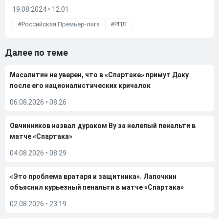
19.08.2024 • 12:01
Российская Премьер-лига
РПЛ
Далее по теме
Масалитин не уверен, что в «Спартаке» примут Даку
после его националистических кричалок
06.08.2026
•
08:26
Овчинников назвал дураком Ву за нелепый пенальти в
матче «Спартака»
04.08.2026
•
08:29
«Это проблема вратаря и защитника». Лапочкин
объяснил курьезный пенальти в матче «Спартака»
02.08.2026
•
23:19