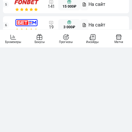
5
15 000₽
141
6
3 000₽
19
7
64
10 000₽
Смотреть всех