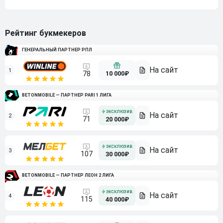
Рейтинг букмекеров
ГЕНЕРАЛЬНЫЙ ПАРТНЕР РПЛ
1
10 000₽
78
BETONMOBILE — ПАРТНЕР PARI 1 ЛИГА
2
71
20 000₽
3
107
30 000₽
BETONMOBILE — ПАРТНЕР ЛЕОН 2 ЛИГА
4
115
40 000₽