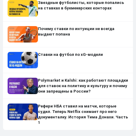
Звездные футболисты, которые попались
на ставках в букмекерских конторах
Почему ставки по интуиции не всегда
выдают попана
Ставки на футбол по xG-модели
Polymarket и Kalshi: как работают площадки
для ставок на политику и культуру и почему
они запрещены в России?
Рефери НБА ставил на матчи, которые
судил. Теперь Netflix снимает про него
документалку. История Тима Донахи. Часть
1