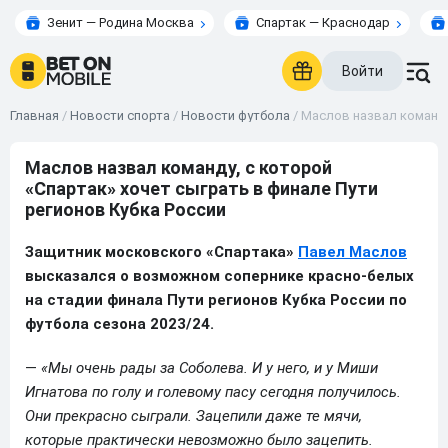
Зенит — Родина Москва
Спартак — Краснодар
Войти
Главная
/
Новости спорта
/
Новости футбола
/
Маслов назвал команду,
Маслов назвал команду, с которой
«Спартак» хочет сыграть в финале Пути
регионов Кубка России
Защитник московского «Спартака»
Павел Маслов
высказался о возможном сопернике красно-белых
на стадии финала Пути регионов Кубка России по
футбола сезона 2023/24.
—
«Мы очень рады за Соболева. И у него, и у Миши
Игнатова по голу и голевому пасу сегодня получилось.
Они прекрасно сыграли. Зацепили даже те мячи,
которые практически невозможно было зацепить.