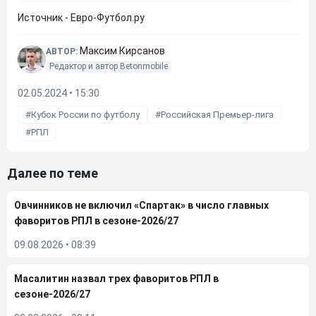
Источник - Евро-Футбол.ру
Максим Кирсанов
АВТОР:
Редактор и автор Betonmobile
02.05.2024 • 15:30
Кубок России по футболу
Российская Премьер-лига
РПЛ
Далее по теме
Овчинников не включил «Спартак» в число главных
фаворитов РПЛ в сезоне-2026/27
09.08.2026
•
08:39
Масалитин назвал трех фаворитов РПЛ в
сезоне-2026/27