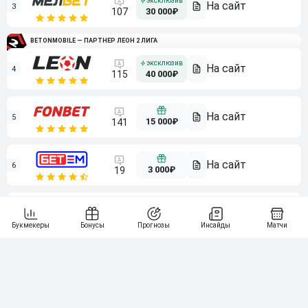
3
107
30 000₽
BETONMOBILE — ПАРТНЕР ЛЕОН 2 ЛИГА
4
115
40 000₽
5
15 000₽
141
6
3 000₽
19
7
64
10 000₽
Смотреть всех