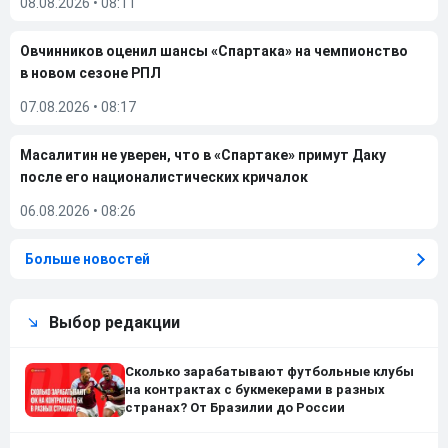
08.08.2026
•
08:11
Овчинников оценил шансы «Спартака» на чемпионство
в новом сезоне РПЛ
07.08.2026
•
08:17
Масалитин не уверен, что в «Спартаке» примут Даку
после его националистических кричалок
06.08.2026
•
08:26
Больше новостей
Выбор редакции
Сколько зарабатывают футбольные клубы
на контрактах с букмекерами в разных
странах? От Бразилии до России