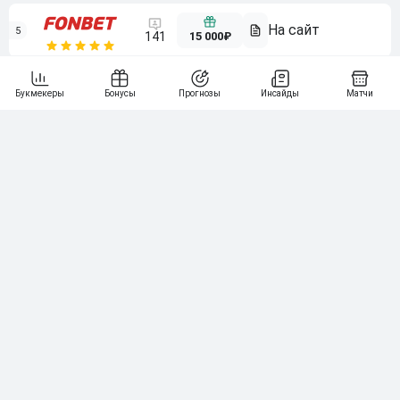
5
15 000₽
141
6
3 000₽
19
7
64
10 000₽
Смотреть всех