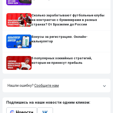
Сколько зарабатывают футбольные клубы
на контрактах с букмекерами в разных
странах? От Бразилии до России
Бонусы за регистрацию. Онлайн-
калькулятор
5 популярных хоккейных стратегий,
которые не принесут прибыль
Нашли ошибку?
Сообщите нам
Подпишись на наши новости одним кликом: