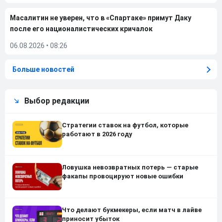
Масалитин не уверен, что в «Спартаке» примут Даку
после его националистических кричалок
06.08.2026
•
08:26
Больше новостей
Выбор редакции
Стратегии ставок на футбол, которые
работают в 2026 году
Ловушка невозвратных потерь — старые
факапы провоцируют новые ошибки
Что делают букмекеры, если матч в лайве
приносит убыток