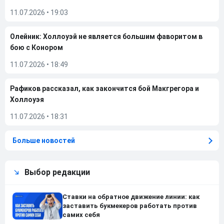
11.07.2026
•
19:03
Олейник: Холлоуэй не является большим фаворитом в
бою с Конором
11.07.2026
•
18:49
Рафиков рассказал, как закончится бой Макгрегора и
Холлоуэя
11.07.2026
•
18:31
Больше новостей
Выбор редакции
Ставки на обратное движение линии: как
заставить букмекеров работать против
самих себя