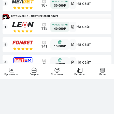
3
107
30 000₽
BETONMOBILE — ПАРТНЕР ЛЕОН 2 ЛИГА
4
115
40 000₽
5
15 000₽
141
6
3 000₽
19
7
64
10 000₽
Смотреть всех