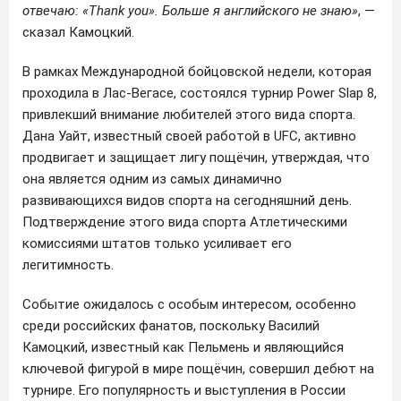
отвечаю: «Thank you». Больше я английского не знаю»
, —
сказал Камоцкий.
В рамках Международной бойцовской недели, которая
проходила в Лас-Вегасе, состоялся турнир Power Slap 8,
привлекший внимание любителей этого вида спорта.
Дана Уайт, известный своей работой в UFC, активно
продвигает и защищает лигу пощёчин, утверждая, что
она является одним из самых динамично
развивающихся видов спорта на сегодняшний день.
Подтверждение этого вида спорта Атлетическими
комиссиями штатов только усиливает его
легитимность.
Событие ожидалось с особым интересом, особенно
среди российских фанатов, поскольку Василий
Камоцкий, известный как Пельмень и являющийся
ключевой фигурой в мире пощёчин, совершил дебют на
турнире. Его популярность и выступления в России