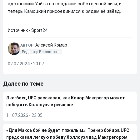
вдохновили Уайта на создание собственной лиги, и
теперь Камоцкий присоединился к рядам её звёзд.
Источник - Sport24
Алексей Комар
АВТОР:
Редактор Betonmobile
02.07.2024 • 20:07
Далее по теме
Экс-боец UFC рассказал, как Конор Макгрегор может
победить Холлоуэя в реванше
11.07.2026
•
23:05
«Для Макса бой не будет тяжелым»: Тренер бойцов UFC
предсказал легкую победу Холлоуэя над Макгрегором