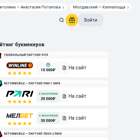
итолина — Анастасия Потапова
Молдавский — Каппелоцца
Войти
йтинг букмекеров
ГЕНЕРАЛЬНЫЙ ПАРТНЕР РПЛ
10 000₽
BETONMOBILE — ПАРТНЕР PARI 1 ЛИГА
20 000₽
30 000₽
BETONMOBILE — ПАРТНЕР ЛЕОН 2 ЛИГА