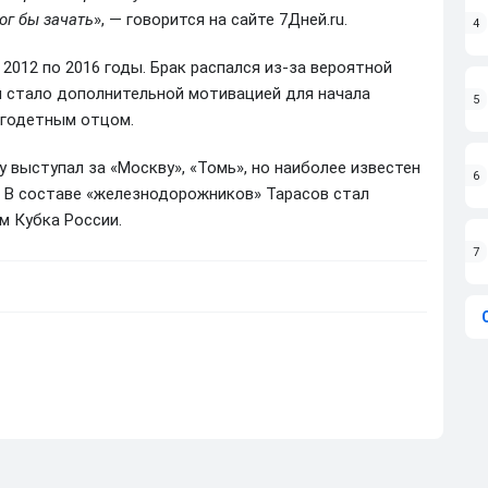
ог бы зачать
», — говорится на сайте 7Дней.ru.
4
2012 по 2016 годы. Брак распался из-за вероятной
м стало дополнительной мотивацией для начала
5
огодетным отцом.
 выступал за «Москву», «Томь», но наиболее известен
6
. В составе «железнодорожников» Тарасов стал
м Кубка России.
7