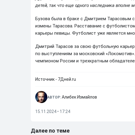
детей, так что еще одного наследника вполне м
Бузова была в браке с Дмитрием Тарасовым с 
измены Тарасова. Расставание с футболисто
карьеры певицы. Футболист уже является мн
Дмитрий Тарасов за свою футбольную карьеру
по выступлениям за московский «Локомотив»
чемпионом России и трехкратным обладателе
Источник - 7Дней.ru
Алибек Измайлов
АВТОР:
15.11.2024 • 17:24
Далее по теме