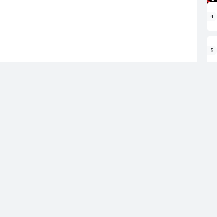
4
5
6
7