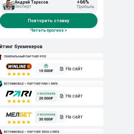
+66%
Андрей Тарасов
Эксперт
Прибыль
Повторить ставку
Читать прогноз >
йтинг букмекеров
ГЕНЕРАЛЬНЫЙ ПАРТНЕР РПЛ
10 000₽
BETONMOBILE — ПАРТНЕР PARI 1 ЛИГА
20 000₽
30 000₽
BETONMOBILE — ПАРТНЕР ЛЕОН 2 ЛИГА