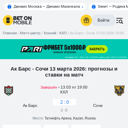
Динамо Москва — Динамо Махачкала
Зенит — Родина 
Войти
Главная
/
Матч-центр
/
Хоккей
/
КХЛ
/
Ак Барс - Сочи 13-03-2026 19:00
Ак Барс - Сочи 13 марта 2026: прогнозы и
ставки на матч
13.03 пт 19:00
Завершён
•
КХЛ
2 : 0
Ак Барс
Сочи
2 : 0
Место:
Татнефть Арена, Kazan, Russia