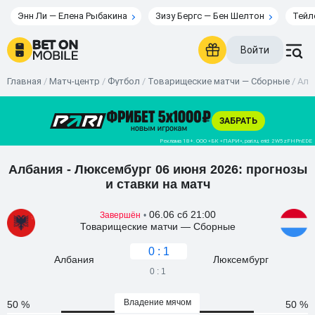
Энн Ли — Елена Рыбакина
Зизу Бергс — Бен Шелтон
Тейл
Войти
Главная
/
Матч-центр
/
Футбол
/
Товарищеские матчи — Сборные
/
Алб
Албания - Люксембург 06 июня 2026: прогнозы
и ставки на матч
06.06 сб 21:00
Завершён
•
Товарищеские матчи — Сборные
0 : 1
Албания
Люксембург
0 : 1
Владение мячом
50 %
50 %