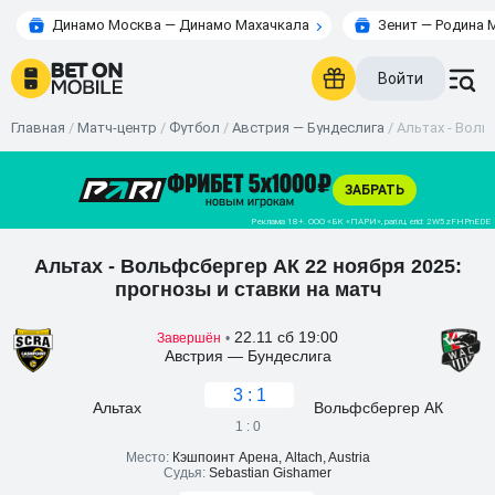
Динамо Москва — Динамо Махачкала
Зенит — Родина 
Войти
Главная
/
Матч-центр
/
Футбол
/
Австрия — Бундеслига
/
Альтах - Воль
Альтах - Вольфсбергер АК 22 ноября 2025:
прогнозы и ставки на матч
22.11 сб 19:00
Завершён
•
Австрия — Бундеслига
3 : 1
Альтах
Вольфсбергер АК
1 : 0
Место:
Кэшпоинт Арена, Altach, Austria
Судья:
Sebastian Gishamer