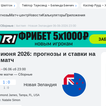
н Шелтон
Тейлор Таунсенд — Белинда Бенчич
Каспер Рууд — 
гнозы
Матч-центр
Новости
Калькуляторы
Приложения
 Сборные
/
Англия - Новая Зеландия 06-06-2026 23:00
 июня 2026: прогнозы и ставки на
матч
06.06 сб 23:00
н
•
ие матчи — Сборные
1 : 0
Новая Зеландия
1 : 0
mond James, Tampa, FL, USA
я:
Natalie Simon