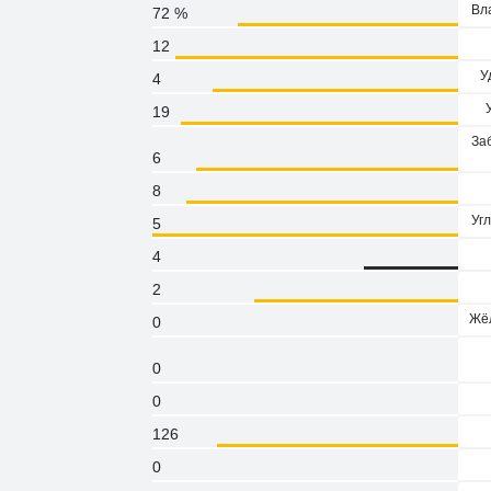
Вл
72 %
12
У
4
19
За
6
8
Уг
5
4
2
Жё
0
0
0
126
0