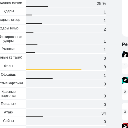
адение мячом
28 %
Удары
1
дары в створ
1
Удары мимо
2
блокированые
удары
1
Ре
Угловые
1
ловые (1 тaйм)
0
Фолы
1
9
Офсайды
1
лтые карточки
0
Красные
2
карточки
0
Пенальти
0
3
Атаки
34
Сейвы
0