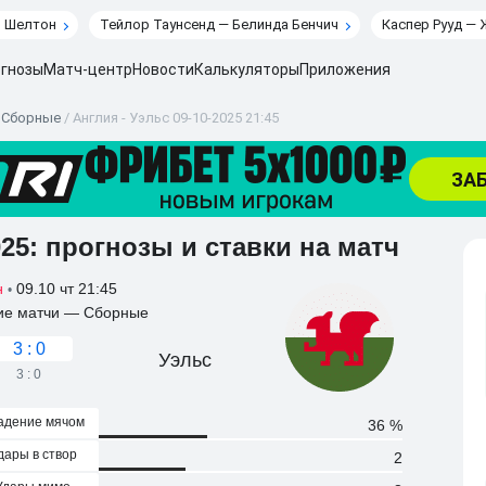
н Шелтон
Тейлор Таунсенд — Белинда Бенчич
Каспер Рууд — 
гнозы
Матч-центр
Новости
Калькуляторы
Приложения
 Сборные
/
Англия - Уэльс 09-10-2025 21:45
025: прогнозы и ставки на матч
09.10 чт 21:45
н
•
ие матчи — Сборные
3 : 0
Уэльс
3 : 0
адение мячом
36 %
дары в створ
2