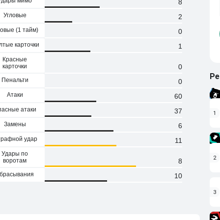
Удары мимо
8
Угловые
2
ловые (1 тaйм)
0
лтые карточки
1
Красные
карточки
0
Ре
Пенальти
0
Атаки
60
пасные атаки
37
1
Замены
6
рафной удар
11
Удары по
2
воротам
8
брасывания
10
3