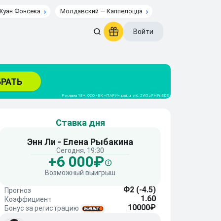
Жуан Фонсека
Молдавский — Каппелоцца
Войти
Ставка дня
Энн Ли - Елена Рыбакина
Сегодня, 19:30
+6 000₽
Возможный выигрыш
Ф2 (-4.5)
Прогноз
1.60
Коэффициент
10000₽
Бонус за регистрацию