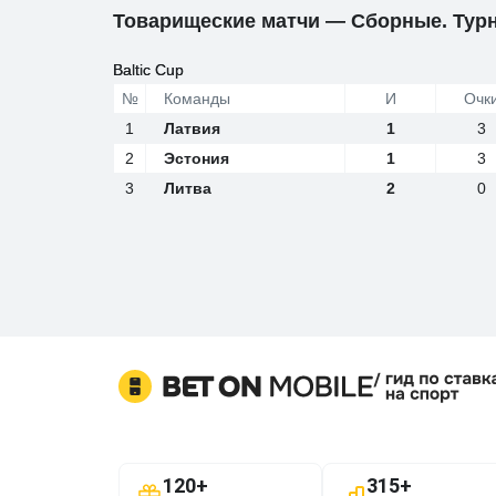
Товарищеские матчи — Сборные. Тур
Baltic Cup
Baltic Cup
№
№
Команды
Команды
И
Очк
1
1
Латвия
Латвия
1
3
2
2
Эстония
Эстония
1
3
3
3
Литва
Литва
2
0