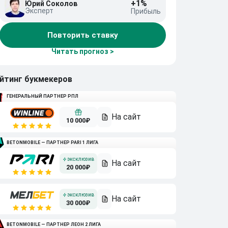
+1%
Юрий Соколов
Эксперт
Прибыль
Повторить ставку
Читать прогноз >
йтинг букмекеров
ГЕНЕРАЛЬНЫЙ ПАРТНЕР РПЛ
10 000₽
BETONMOBILE — ПАРТНЕР PARI 1 ЛИГА
20 000₽
30 000₽
BETONMOBILE — ПАРТНЕР ЛЕОН 2 ЛИГА