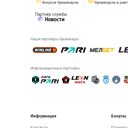
Наши партнёры-букмекеры
Информационные партнёры
Информация
Бонусы
Контакты
Промоко