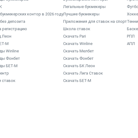
К
Легальные букмекеры
Футб
букмекерских контор в 2026 году
Лучшие букмекеры
Хокк
без депозита
Приложения для ставок на спорт
Тенни
а регистрацию
Школа ставок
Баск
д Леон
Скачать Pari
РПЛ
ЕТ-М
Скачать Winline
АПЛ
ы Winline
Скачать Мелбет
ды Фонбет
Скачать Фонбет
ды БЕТ-М
Скачать БК Леон
центр
Скачать Лига Ставок
и ставок
Скачать БЕТ-М