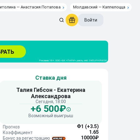
итолина — Анастасия Потапова
Молдавский — Каппелоцца
Войти
Ставка дня
Талия Гибсон - Екатерина
Александрова
Сегодня, 18:00
+6 500₽
Возможный выигрыш
Ф1 (+3.5)
Прогноз
1.65
Коэффициент
10000₽
Бонус за регистрацию