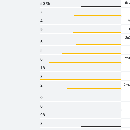
Вл
50 %
7
У
4
9
За
5
8
Уг
8
18
3
Жё
2
0
0
98
3