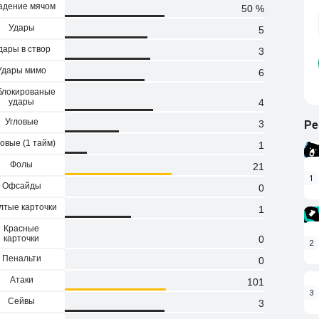
адение мячом
50 %
Удары
5
дары в створ
3
Удары мимо
6
блокированые
удары
4
Угловые
3
Ре
ловые (1 тaйм)
1
Фолы
21
1
Офсайды
0
лтые карточки
1
Красные
карточки
0
2
Пенальти
0
Атаки
101
3
Сейвы
3