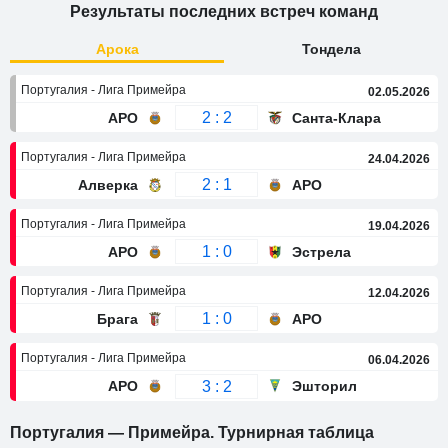
Результаты последних встреч команд
Арока
Тондела
Португалия - Лига Примейра
02.05.2026
2 : 2
АРО
Санта-Клара
Португалия - Лига Примейра
24.04.2026
2 : 1
Алверка
АРО
Португалия - Лига Примейра
19.04.2026
1 : 0
АРО
Эстрела
Португалия - Лига Примейра
12.04.2026
1 : 0
Брага
АРО
Португалия - Лига Примейра
06.04.2026
3 : 2
АРО
Эшторил
Португалия — Примейра. Турнирная таблица