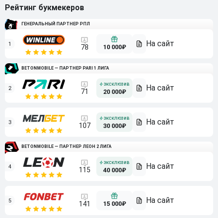
Рейтинг букмекеров
ГЕНЕРАЛЬНЫЙ ПАРТНЕР РПЛ
1
10 000₽
78
BETONMOBILE — ПАРТНЕР PARI 1 ЛИГА
2
71
20 000₽
3
107
30 000₽
BETONMOBILE — ПАРТНЕР ЛЕОН 2 ЛИГА
4
115
40 000₽
5
15 000₽
141