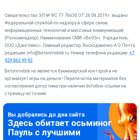
Свидетельство ЭЛ № ФС 77-76630 ОТ 26.08.2019 г. выдано
Федеральной службой по надзору в сфере связи,
информационных технологий и массовых коммуникаций
(Роскомнадзор). Наименование СМИ: «BetOn». Учредитель:
ООО «Джетликс». Главный редактор: Воскодавенко А.О. Почта
редакции: info@betonmobile.ru. Номер телефона редакции:
+7
929 862 99 92
.
Betonmobile не является букмекерской конторой и не
организует игры на деньги • Перепечатка материалов без
согласования допустима при наличии dofollow-ссылки на
страницу-источник