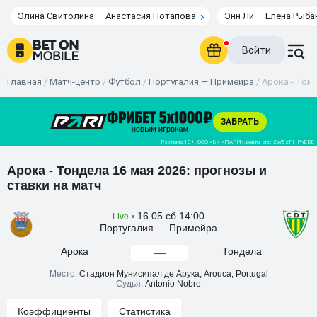
Элина Свитолина — Анастасия Потапова
Энн Ли — Елена Рыба
Войти
Главная
/
Матч-центр
/
Футбол
/
Португалия — Примейра
/
Арока - Тонд
Арока - Тондела 16 мая 2026: прогнозы и
ставки на матч
16.05 сб 14:00
Live
•
Португалия — Примейра
Арока
Тондела
—
Место:
Стадион Мунисипал де Арука, Arouca, Portugal
Судья:
Antonio Nobre
Коэффициенты
Статистика