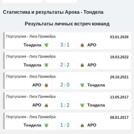
Статистика и результаты Арока - Тондела
Результаты личных встреч команд
Португалия - Лига Примейра
03.01.2026
3 : 1
Тондела
АРО
Португалия - Лига Примейра
19.03.2022
2 : 2
Тондела
АРО
Португалия - Лига Примейра
29.10.2021
2 : 0
АРО
Тондела
Португалия - Лига Примейра
13.05.2017
1 : 2
АРО
Тондела
Португалия - Лига Примейра
08.01.2017
1 : 2
Тондела
АРО