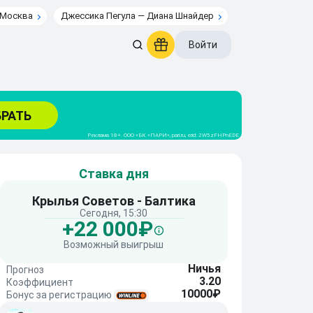
 Москва
Джессика Пегула — Диана Шнайдер
Войти
Ставка дня
Крылья Советов - Балтика
Сегодня, 15:30
+22 000₽
Возможный выигрыш
Ничья
Прогноз
3.20
Коэффициент
10000₽
Бонус за регистрацию