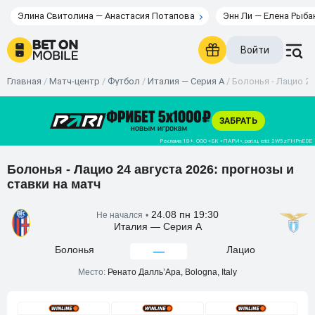
Элина Свитолина — Анастасия Потапова
Энн Ли — Елена Рыба
Войти
Главная
/
Матч-центр
/
Футбол
/
Италия — Серия А
/
Болонья - Лацио 24
Болонья - Лацио 24 августа 2026: прогнозы и
ставки на матч
24.08 пн 19:30
Не начался
•
Италия — Серия А
Болонья
Лацио
—
Место:
Ренато Далль’Ара, Bologna, Italy