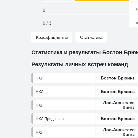
0
б
0 / 3
м
Коэффициенты
Статистика
Статистика и результаты Бостон Брюи
Результаты личных встреч команд
Бостон Брюинз
НХЛ
Бостон Брюинз
НХЛ
Лос-Анджелес
НХЛ
Кингз
Бостон Брюинз
НХЛ Предсезон
Лос-Анджелес
НХЛ
Кингз