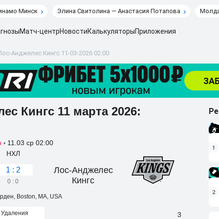
инамо Минск
Элина Свитолина — Анастасия Потапова
Молда
гнозы
Матч-центр
Новости
Калькуляторы
Приложения
Лос-Анджелес Кингс 11-03-2026 02:00
ес Кингс 11 марта 2026:
Ре
11.03 ср 02:00
н
•
1
НХЛ
Лос-Анджелес
1 : 2
Кингс
0 : 0
2
рден, Boston, MA, USA
Удаления
3