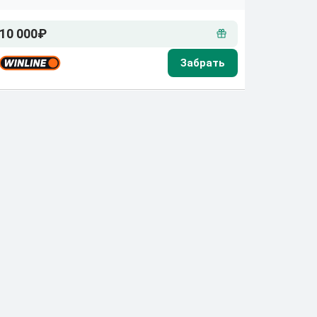
10 000₽
20 000₽
40 000₽
15 000₽