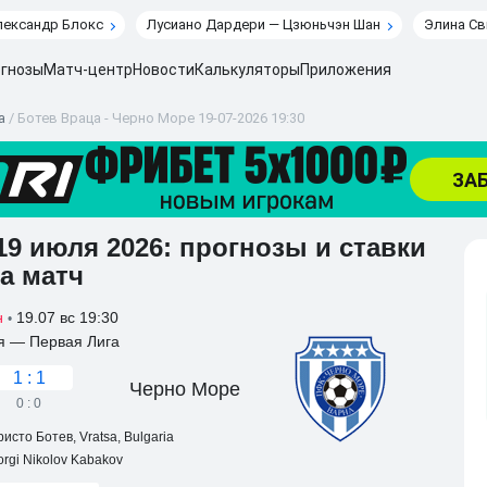
лександр Блокс
Лусиано Дардери — Цзюньчэн Шан
Элина Св
гнозы
Матч-центр
Новости
Калькуляторы
Приложения
а
/
Ботев Враца - Черно Море 19-07-2026 19:30
19 июля 2026: прогнозы и ставки
а матч
19.07 вс 19:30
н
•
я — Первая Лига
1 : 1
Черно Море
0 : 0
исто Ботев, Vratsa, Bulgaria
rgi Nikolov Kabakov