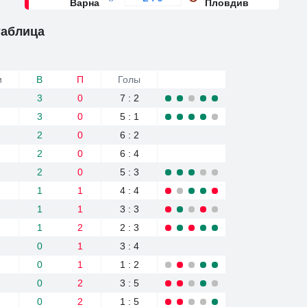
Варна
Пловдив
таблица
и
В
П
Голы
3
0
7 : 2
3
0
5 : 1
2
0
6 : 2
2
0
6 : 4
2
0
5 : 3
1
1
4 : 4
1
1
3 : 3
1
2
2 : 3
0
1
3 : 4
0
1
1 : 2
0
2
3 : 5
0
2
1 : 5