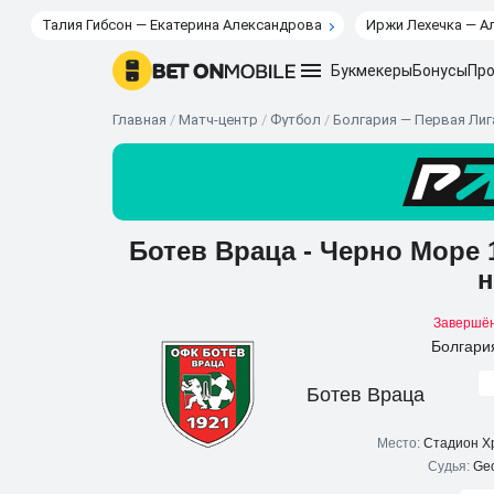
Талия Гибсон — Екатерина Александрова
Иржи Лехечка — А
Букмекеры
Бонусы
Про
Главная
/
Матч-центр
/
Футбол
/
Болгария — Первая Лиг
Ботев Враца - Черно Море 
н
Завершё
Болгари
Ботев Враца
Место:
Стадион Хр
Судья:
Geo