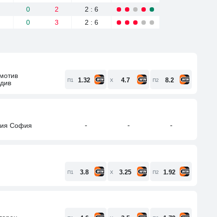
0
2
2 : 6
0
3
2 : 6
мотив
1.32
4.7
8.2
П1
Х
П2
див
-
-
-
ия София
3.8
3.25
1.92
П1
Х
П2