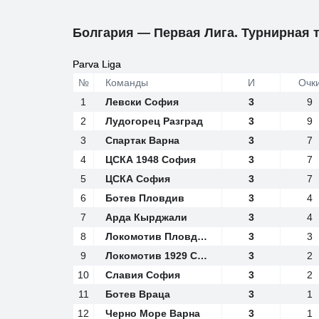
Болгария — Первая Лига. Турнирная 
Parva Liga
Parva Liga
№
№
Команды
Команды
И
Очк
1
1
Левски София
Левски София
3
9
2
2
Лудогорец Разград
Лудогорец Разград
3
9
3
3
Спартак Варна
Спартак Варна
3
7
4
4
ЦСКА 1948 София
ЦСКА 1948 София
3
7
5
5
ЦСКА София
ЦСКА София
3
7
6
6
Ботев Пловдив
Ботев Пловдив
3
4
7
7
Арда Кырджали
Арда Кырджали
3
4
8
8
Локомотив Пловдив
Локомотив Пловдив
3
3
9
9
Локомотив 1929 София
Локомотив 1929 София
3
2
10
10
Славия София
Славия София
3
2
11
11
Ботев Враца
Ботев Враца
3
1
12
12
Черно Море Варна
Черно Море Варна
3
1