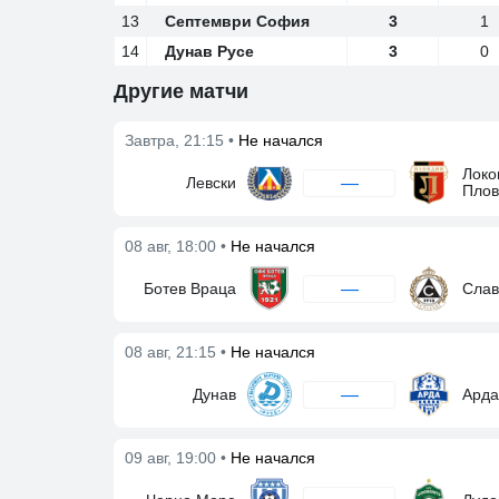
13
13
Септември София
Септември София
3
1
14
14
Дунав Русе
Дунав Русе
3
0
Другие матчи
Завтра, 21:15 •
Не начался
Локо
Левски
—
Плов
08 авг, 18:00 •
Не начался
Ботев Враца
—
Слав
08 авг, 21:15 •
Не начался
Дунав
—
Арда
09 авг, 19:00 •
Не начался