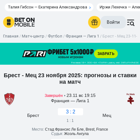
Талия Гибсон — Екатерина Александрова
Иржи Лехечка — Але
Войти
Главная
/
Матч-центр
/
Футбол
/
Франция — Лига 1
/
Брест - Мец 23-11-2
Брест - Мец 23 ноября 2025: прогнозы и ставки
на матч
23.11 вс 19:15
Завершён
•
Франция — Лига 1
3 : 2
Брест
Мец
1 : 1
Место:
Стад Франсис Ле Бле, Brest, France
Судья:
Жоэль Ангула