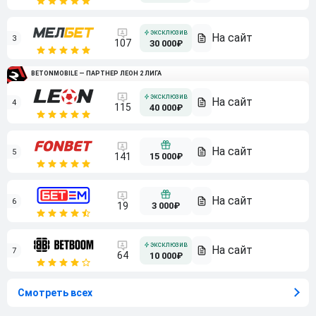
3
107
30 000₽
BETONMOBILE — ПАРТНЕР ЛЕОН 2 ЛИГА
4
115
40 000₽
5
15 000₽
141
6
3 000₽
19
7
64
10 000₽
Смотреть всех