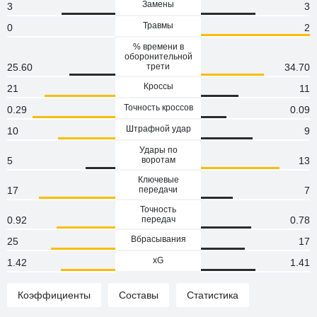
Замены
3
3
Травмы
0
2
% времени в
оборонительной
25.60
трети
34.70
Кроссы
21
11
Точность кроссов
0.29
0.09
Штрафной удар
10
9
Удары по
5
воротам
13
Ключевые
17
передачи
7
Точность
0.92
передач
0.78
Вбрасывания
25
17
xG
1.42
1.41
Коэффициенты
Составы
Статистика