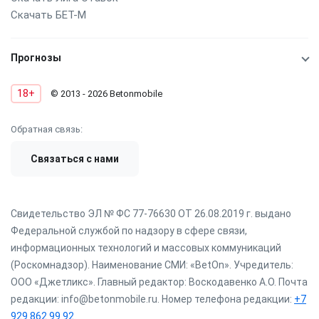
Скачать БЕТ-М
Прогнозы
18+
© 2013 - 2026 Betonmobile
Обратная связь:
Связаться с нами
Свидетельство ЭЛ № ФС 77-76630 ОТ 26.08.2019 г. выдано
Федеральной службой по надзору в сфере связи,
информационных технологий и массовых коммуникаций
(Роскомнадзор). Наименование СМИ: «BetOn». Учредитель:
ООО «Джетликс». Главный редактор: Воскодавенко А.О. Почта
редакции: info@betonmobile.ru. Номер телефона редакции:
+7
929 862 99 92
.