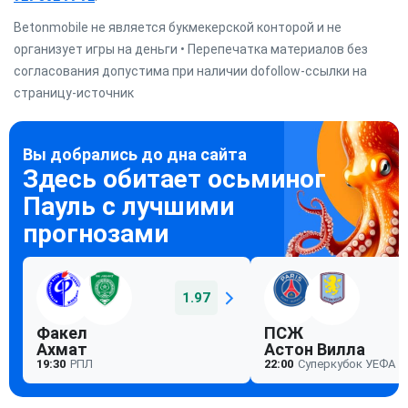
Betonmobile не является букмекерской конторой и не
организует игры на деньги • Перепечатка материалов без
согласования допустима при наличии dofollow-ссылки на
страницу-источник
1.97
Факел
ПСЖ
Ахмат
Астон Вилла
19:30
РПЛ
22:00
Суперкубок УЕФА