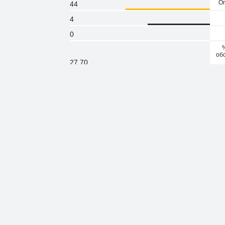
О
44
4
0
об
27.70
5
Точ
0.40
12
0.85
1.77
Коэффициенты
Составы
Статистика
Составы команд