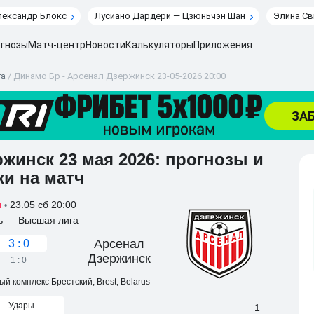
лександр Блокс
Лусиано Дардери — Цзюньчэн Шан
Элина Св
гнозы
Матч-центр
Новости
Калькуляторы
Приложения
га
/
Динамо Бр - Арсенал Дзержинск 23-05-2026 20:00
жинск 23 мая 2026: прогнозы и
ки на матч
23.05 сб 20:00
н
•
ь — Высшая лига
Арсенал
3 : 0
Дзержинск
1 : 0
й комплекс Брестский, Brest, Belarus
Удары
1