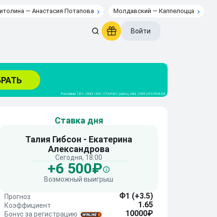
итолина — Анастасия Потапова
Молдавский — Каппелоцца
Войти
Ставка дня
Талия Гибсон - Екатерина
Александрова
Сегодня, 18:00
+6 500₽
Возможный выигрыш
Ф1 (+3.5)
Прогноз
1.65
Коэффициент
10000₽
Бонус за регистрацию