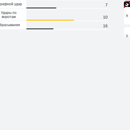
рафной удар
7
Удары по
4
воротам
10
брасывания
16
5
 Арсенал Дзержинск
6
ФК Арсенал
7
1 : 1
02.08.2025
Дзержинск
1 : 1
Динамо-Брест
16.03.2025
ФК Арсенал
2 : 1
22.09.2024
Дзержинск
ФК Арсенал
4 : 1
28.07.2024
Дзержинск
0 : 2
Динамо-Брест
04.05.2024