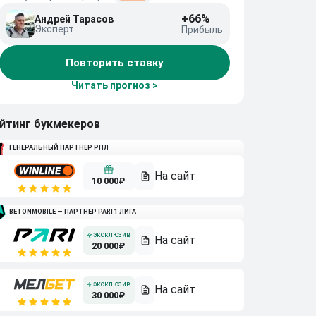
+66%
Андрей Тарасов
Эксперт
Прибыль
Повторить ставку
Читать прогноз >
йтинг букмекеров
ГЕНЕРАЛЬНЫЙ ПАРТНЕР РПЛ
10 000₽
BETONMOBILE — ПАРТНЕР PARI 1 ЛИГА
20 000₽
30 000₽