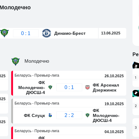
- Молодечно
0 : 1
Динамо-Брест
13.06.2025
Ре
Молодечно
Беларусь - Премьер-лига
025
26.10.2025
1
ФК
ФК Арсенал
0 : 1
Молодечно-
Дзержинск
ДЮСШ-4
025
Беларусь - Премьер-лига
19.10.2025
2
ФК
2 : 2
Молодечно-
ФК Слуцк
ДЮСШ-4
025
3
Беларусь - Премьер-лига
04.10.2025
ФК