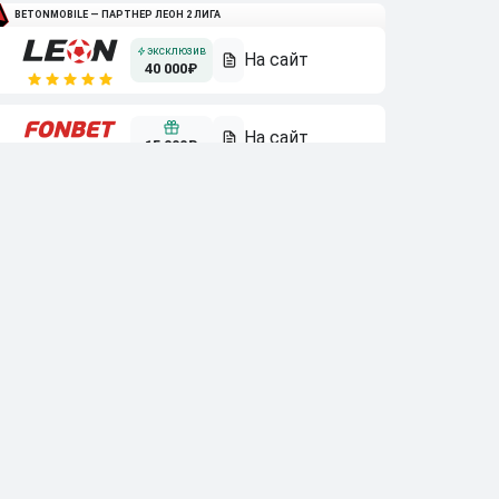
BETONMOBILE — ПАРТНЕР ЛЕОН 2 ЛИГА
40 000₽
15 000₽
3 000₽
10 000₽
Смотреть всех
Бонусы букмекеров
10 000₽