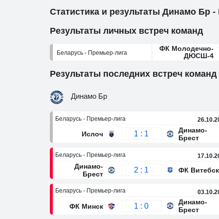
Статистика и результаты Динамо Бр 
Результаты личных встреч команд
ФК Молодечно-
Беларусь - Премьер-лига
ДЮСШ-4
Результаты последних встреч команд
Динамо Бр
Беларусь - Премьер-лига
26.10.2
Динамо-
1 : 1
Ислоч
Брест
Беларусь - Премьер-лига
17.10.2
Динамо-
2 : 1
ФК Витебск
Брест
Беларусь - Премьер-лига
03.10.2
Динамо-
1 : 0
ФК Минск
Брест