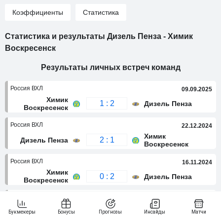
Коэффициенты
Статистика
Статистика и результаты Дизель Пенза - Химик
Воскресенск
Результаты личных встреч команд
Россия ВХЛ
09.09.2025
Химик
1 : 2
Дизель Пенза
Воскресенск
Россия ВХЛ
22.12.2024
Химик
2 : 1
Дизель Пенза
Воскресенск
Россия ВХЛ
16.11.2024
Химик
0 : 2
Дизель Пенза
Воскресенск
Россия ВХЛ
05.12.2023
Химик
5 : 2
Дизель Пенза
Воскресенск