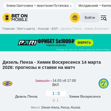
Элина Свитолина — Анастасия Потапова
Молдавский — Каппе
Войти
Главная
/
Матч-центр
/
Хоккей
/
ВХЛ
/
Дизель Пенза - Химик Воскресенс
Дизель Пенза - Химик Воскресенск 14 марта
2026: прогнозы и ставки на матч
14.03 сб 17:00
Завершён
•
ВХЛ
1 : 3
Дизель Пенза
Химик Воскресенск
0 : 1
Место:
Diesel-Arena, Penza, Russia