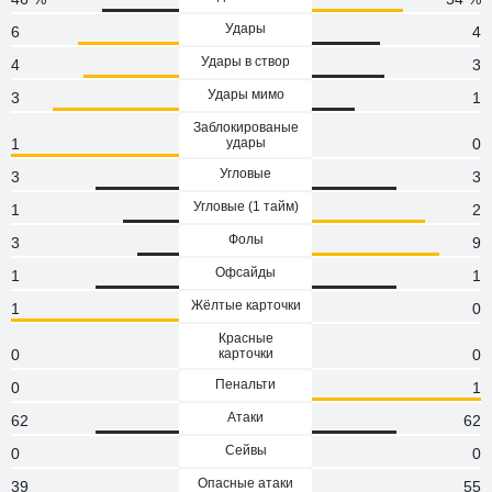
Удары
6
4
Удары в створ
4
3
Удары мимо
3
1
Заблокированые
1
удары
0
Угловые
3
3
Угловые (1 тaйм)
1
2
Фолы
3
9
Офсайды
1
1
Жёлтые карточки
1
0
Красные
0
карточки
0
Пенальти
0
1
Атаки
62
62
Сейвы
0
0
Опасные атаки
39
55