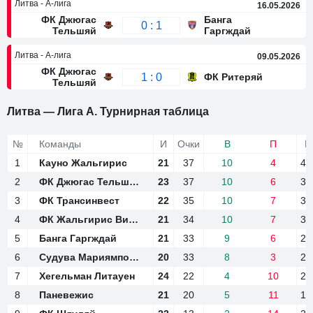
Литва - А-лига
16.05.2026
ФК Джюгас
Банга
0 : 1
Тельшяй
Гаргждай
Литва - А-лига
09.05.2026
ФК Джюгас
1 : 0
ФК Ритеряй
Тельшяй
Литва — Лига А. Турнирная таблица
№
№
Команды
Команды
И
Очки
В
П
Г
1
1
Кауно Жальгирис
Кауно Жальгирис
21
37
10
4
40
2
2
ФК Джюгас Тельшяй
ФК Джюгас Тельшяй
23
37
10
6
34
3
3
ФК Трансинвест
ФК Трансинвест
22
35
10
7
32
4
4
ФК Жальгирис Вильнюс
ФК Жальгирис Вильнюс
21
34
10
7
33
5
5
Банга Гаргждай
Банга Гаргждай
21
33
9
6
25
6
6
Судува Мариямполе
Судува Мариямполе
20
33
8
3
26
7
7
Хегельман Литауен
Хегельман Литауен
24
22
4
10
26
8
8
Паневежис
Паневежис
21
20
5
11
19