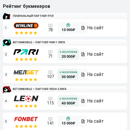
Рейтинг букмекеров
ГЕНЕРАЛЬНЫЙ ПАРТНЕР РПЛ
1
10 000₽
78
BETONMOBILE — ПАРТНЕР PARI 1 ЛИГА
2
71
20 000₽
3
107
30 000₽
BETONMOBILE — ПАРТНЕР ЛЕОН 2 ЛИГА
4
115
40 000₽
5
15 000₽
141