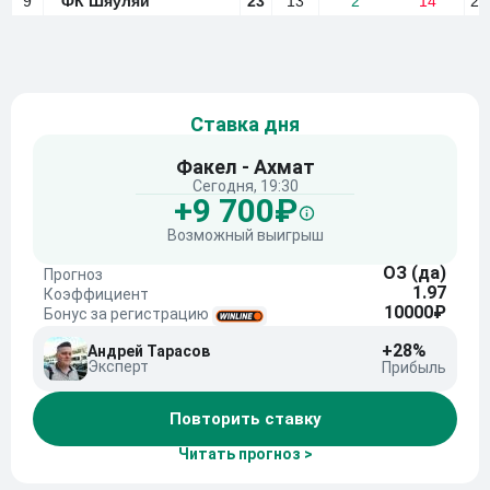
9
9
ФК Шяуляй
ФК Шяуляй
23
13
2
14
22
Ставка дня
Факел - Ахмат
Сегодня, 19:30
+9 700₽
Возможный выигрыш
ОЗ (да)
Прогноз
1.97
Коэффициент
10000₽
Бонус за регистрацию
+28%
Андрей Тарасов
Эксперт
Прибыль
Повторить ставку
Читать прогноз >