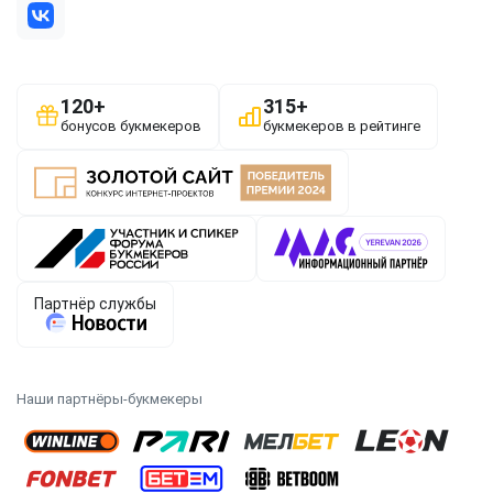
Наши партнёры-букмекеры