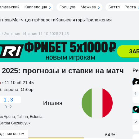
лдавский — Каппелоцца
Гольцов — Межиев
Баттл — Роста
гнозы
Матч-центр
Новости
Калькуляторы
Приложения
р
/
Эстония - Италия 11-10-2025 21:45
 2025: прогнозы и ставки на матч
Ре
11.10 сб 21:45
н
•
. Европа. Отбор
1
1 : 3
Италия
0 : 2
ок Арена, Tallinn, Estonia
2
Serdar Gozubuyuk
адение мячом
64 %