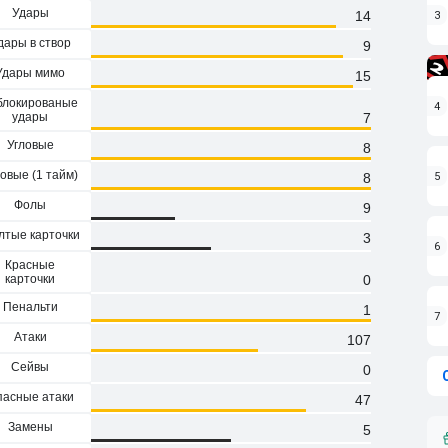
Удары
14
3
дары в створ
9
Удары мимо
15
блокированые
4
удары
7
Угловые
8
ловые (1 тaйм)
5
8
Фолы
9
лтые карточки
3
6
Красные
карточки
0
Пенальти
1
7
Атаки
107
Сейвы
0
пасные атаки
47
Замены
5