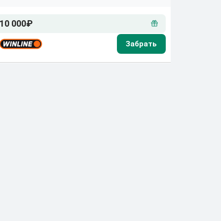
10 000₽
20 000₽
40 000₽
15 000₽