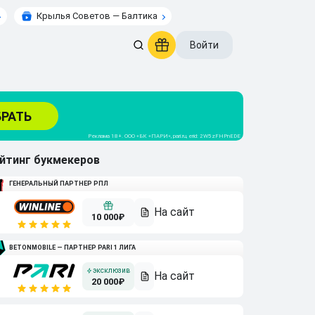
Крылья Советов — Балтика
Войти
йтинг букмекеров
ГЕНЕРАЛЬНЫЙ ПАРТНЕР РПЛ
10 000₽
BETONMOBILE — ПАРТНЕР PARI 1 ЛИГА
20 000₽