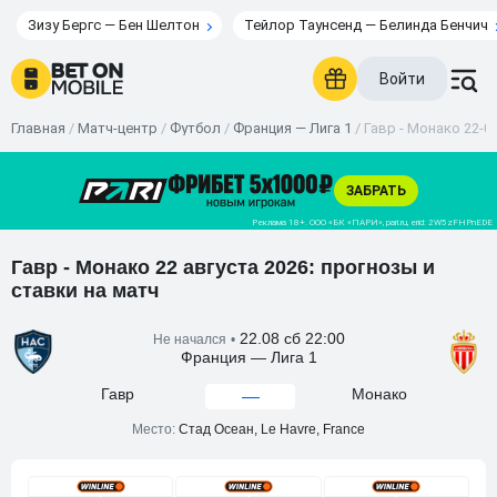
Зизу Бергс — Бен Шелтон
Тейлор Таунсенд — Белинда Бенчич
Войти
Главная
/
Матч-центр
/
Футбол
/
Франция — Лига 1
/
Гавр - Монако 22-08
Гавр - Монако 22 августа 2026: прогнозы и
ставки на матч
22.08 сб 22:00
Не начался
•
Франция — Лига 1
Гавр
Монако
—
Место:
Стад Осеан, Le Havre, France