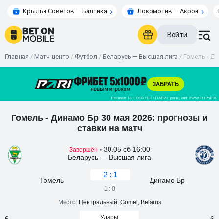
Крылья Советов — Балтика
Локомотив — Акрон
Войти
Главная
/
Матч-центр
/
Футбол
/
Беларусь — Высшая лига
/
Гомель - Ди
Гомель - Динамо Бр 30 мая 2026: прогнозы и
ставки на матч
30.05 сб 16:00
Завершён
•
Беларусь — Высшая лига
2 : 1
Гомель
Динамо Бр
1 : 0
Место:
Центральный, Gomel, Belarus
Удары
6
6