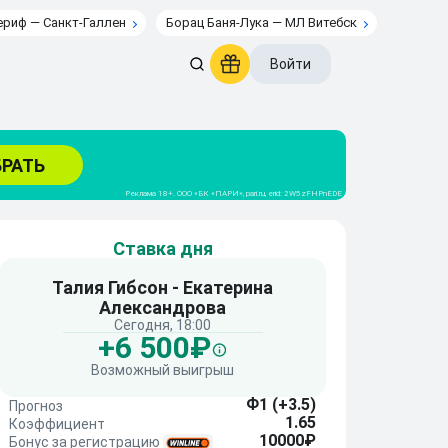
риф — Санкт-Галлен
Борац Баня-Лука — МЛ Витебск
Войти
Ставка дня
Талия Гибсон - Екатерина
Александрова
Сегодня, 18:00
+6 500₽
Возможный выигрыш
Ф1 (+3.5)
Прогноз
1.65
Коэффициент
10000₽
Бонус за регистрацию