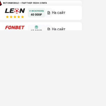
BETONMOBILE — ПАРТНЕР ЛЕОН 2 ЛИГА
40 000₽
15 000₽
3 000₽
10 000₽
Смотреть всех
Бонусы букмекеров
10 000₽