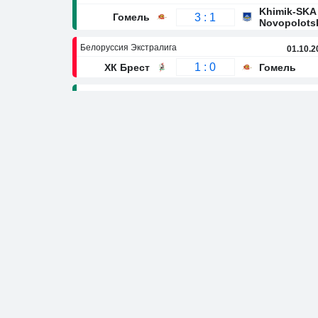
Khimik-SKA
3 : 1
Гомель
Novopolots
Белоруссия Экстралига
01.10.2
1 : 0
ХК Брест
Гомель
Белоруссия Экстралига
29.09.2
4 : 7
ХК Брест
Гомель
Белоруссия Экстралига
26.09.2
Неман
2 : 1
Гомель
Гродно
Белоруссия Экстралига
24.09.2
Неман
3 : 2
Гомель
Гродно
Беларусь — Экстралига. Турнирная т
№
№
Команды
Команды
И
Очк
1
1
Юность Минск
Юность Минск
52
85