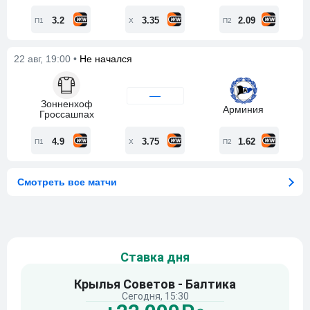
3.2
3.35
2.09
П1
Х
П2
22 авг, 19:00 •
Не начался
—
Зонненхоф
Арминия
Гроссашпах
4.9
3.75
1.62
П1
Х
П2
Смотреть все матчи
Ставка дня
Крылья Советов - Балтика
Сегодня, 15:30