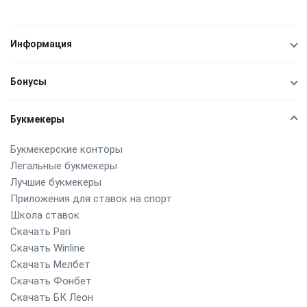
Информация
Бонусы
Букмекеры
Букмекерские конторы
Легальные букмекеры
Лучшие букмекеры
Приложения для ставок на спорт
Школа ставок
Скачать Pari
Скачать Winline
Скачать Мелбет
Скачать Фонбет
Скачать БК Леон