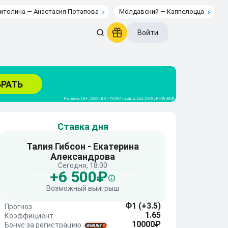
итолина — Анастасия Потапова
Молдавский — Каппелоцца
Войти
Ставка дня
Талия Гибсон - Екатерина
Александрова
Сегодня, 18:00
+6 500₽
Возможный выигрыш
Ф1 (+3.5)
Прогноз
1.65
Коэффициент
10000₽
Бонус за регистрацию