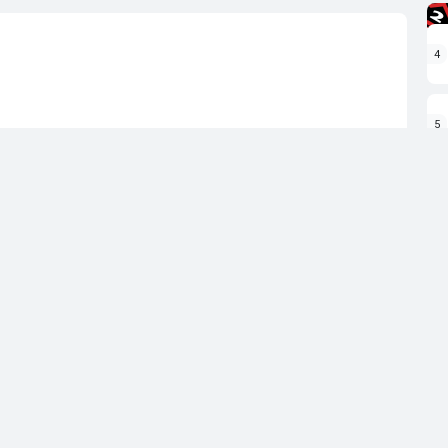
4
5
6
7