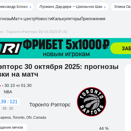
лександр Блокс
Лусиано Дардери — Цзюньчэн Шан
Элина Св
гнозы
Матч-центр
Новости
Калькуляторы
Приложения
с - Торонто Рэпторс 30-10-2025 01:30
эпторс 30 октября 2025: прогнозы
вки на матч
30.10 чт 01:30
н
•
NBA
139 : 121
Торонто Рэпторс
39 : 30
арена, Toronto, ON, Canada
адение мячом
44 %