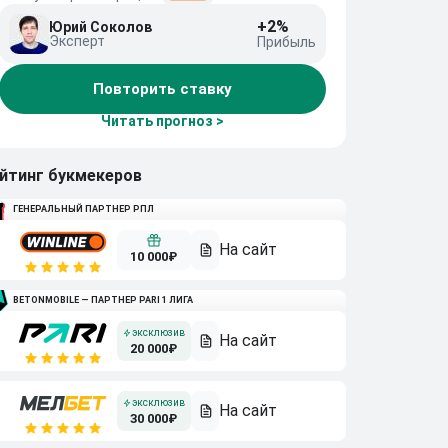
+2%
Юрий Соколов
Эксперт
Прибыль
Повторить ставку
Читать прогноз >
йтинг букмекеров
ГЕНЕРАЛЬНЫЙ ПАРТНЕР РПЛ
10 000₽
BETONMOBILE — ПАРТНЕР PARI 1 ЛИГА
20 000₽
30 000₽